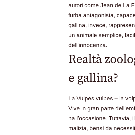
autori come Jean de La Fo
furba antagonista, capace
gallina, invece, rappresent
un animale semplice, faci
dell’innocenza.
Realtà zoolo
e gallina?
La Vulpes vulpes – la vol
Vive in gran parte dell’em
ha l’occasione. Tuttavia,
malizia, bensì da necessità