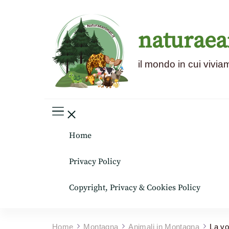
naturaea
il mondo in cui vivia
Home
Privacy Policy
Copyright, Privacy & Cookies Policy
Home
Montagna
Animali in Montagna
La vo