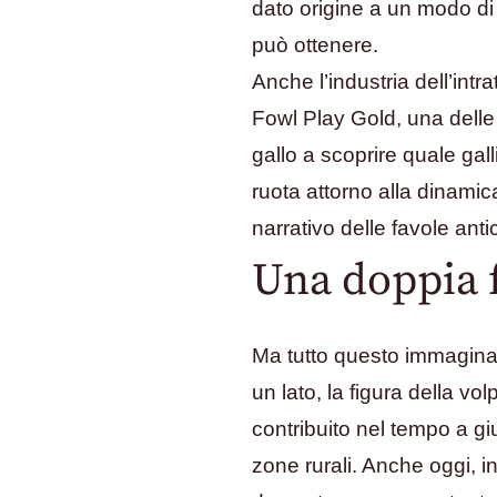
dato origine a un modo di 
può ottenere.
Anche l’industria dell’int
Fowl Play Gold, una delle s
gallo a scoprire quale gal
ruota attorno alla dinami
narrativo delle favole anti
Una doppia f
Ma tutto questo immaginar
un lato, la figura della 
contribuito nel tempo a giu
zone rurali. Anche oggi, i