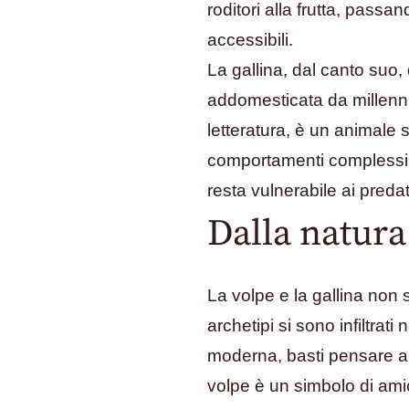
roditori alla frutta, pass
accessibili.
La gallina, dal canto suo
addomesticata da millenn
letteratura, è un animale 
comportamenti complessi e
resta vulnerabile ai predat
Dalla natura
La volpe e la gallina non 
archetipi si sono infiltrati
moderna, basti pensare 
volpe è un simbolo di am