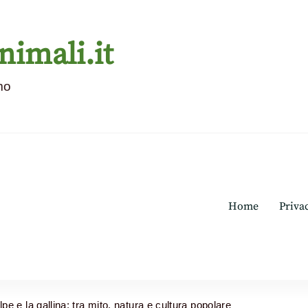
nimali.it
mo
Home
Priva
lpe e la gallina: tra mito, natura e cultura popolare