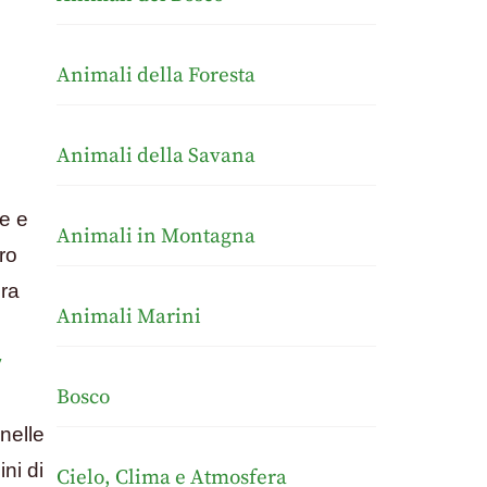
Animali della Foresta
Animali della Savana
le e
Animali in Montagna
ro
ora
Animali Marini
y
Bosco
nelle
ni di
Cielo, Clima e Atmosfera