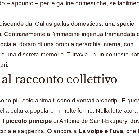
ando – appunto – per le galline domestiche, se facilme
, discende dal Gallus gallus domesticus, una specie
i. Contrariamente all’immagine ingenua tramandata d
sociale, dotato di una propria gerarchia interna, con
 una discreta memoria. Tuttavia, in un contesto nat
ori.
 al racconto collettivo
sono più solo animali: sono diventati archetipi. E ques
 nella cultura popolare in molte forme. Nella letteratura
a
Il piccolo principe
di Antoine de Saint-Exupéry, dov
icizia e saggezza. O ancora a
La volpe e l’uva
, che