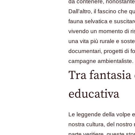
da contenere, nonostante i
Dall’altro, il fascino che 
fauna selvatica e suscitar
vivendo un momento di risc
una vita più rurale e sos
documentari, progetti di f
campagne ambientaliste.
Tra fantasia
educativa
Le leggende della volpe e 
nostra cultura, del nostro
parte veritiere, queste st