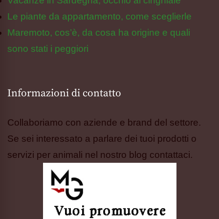
Vacanze in Sardegna, occhio al cinghiale
Le piante da appartamento, come sceglierle
Maremoto, cos’è, da cosa ha origine e quali
sono stati i peggiori
Informazioni di contatto
Collaboriamo con aziende e brand del settore.
Se sei interessato a parlare dei tuoi prodotti o
servizi per animali nel nostro blog contattaci.