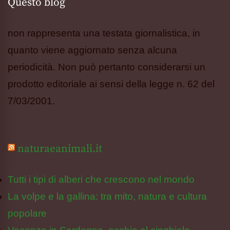
Questo blog
non rappresenta una testata giornalistica, in
quanto viene aggiornato senza alcuna
periodicità. Non può pertanto considerarsi un
prodotto editoriale ai sensi della legge n. 62 del
7/03/2001.
naturaeanimali.it
Tutti i tipi di alberi che crescono nel mondo
La volpe e la gallina: tra mito, natura e cultura
popolare