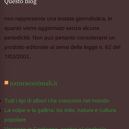
Questo blog
non rappresenta una testata giornalistica, in
quanto viene aggiornato senza alcuna
periodicità. Non può pertanto considerarsi un
prodotto editoriale ai sensi della legge n. 62 del
7/03/2001.
naturaeanimali.it
Tutti i tipi di alberi che crescono nel mondo
La volpe e la gallina: tra mito, natura e cultura
popolare