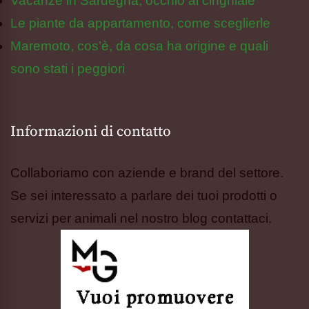
Vacanze in Sardegna, occhio al cinghiale
Le piante da appartamento, come sceglierle
Maremoto, cos’è, da cosa ha origine e quali
sono stati i peggiori
Informazioni di contatto
Collaboriamo con aziende e brand del settore.
Se sei interessato a parlare dei tuoi prodotti o
servizi per animali nel nostro blog contattaci.