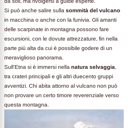
da soli, ma rivolgersi a guide esperte.
Si può anche salire sulla
sommità del vulcano
in macchina o anche con la funivia. Gli amanti
delle scarpinate in montagna possono fare
escursioni, con le dovute attrezzature, fin nella
parte più alta da cui è possibile godere di un
meraviglioso panorama.
Sull’Etna si è immersi nella
natura selvaggia
,
tra crateri principali e gli altri duecento gruppi
avventizi. Chi abita attorno al vulcano non può
non provare un certo timore reverenziale verso
questa montagna.