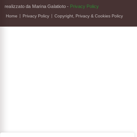
realizzato da Marina Galatioto
-
Privacy Policy
Home
Privacy Policy
Copyright, Privacy & Cookies Policy