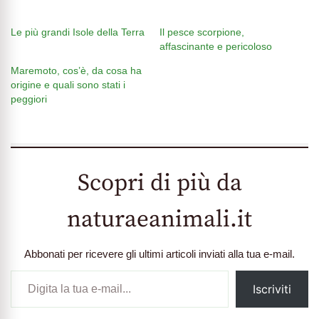
Le più grandi Isole della Terra
Il pesce scorpione,
affascinante e pericoloso
Maremoto, cos’è, da cosa ha
origine e quali sono stati i
peggiori
Scopri di più da
naturaeanimali.it
Abbonati per ricevere gli ultimi articoli inviati alla tua e-mail.
Digita
Iscriviti
la
tua