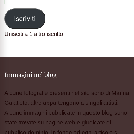
Iscriviti
Unisciti a 1 altro iscritto
Immagini nel blog
Alcune fotografie presenti nel sito sono di Marina
Galatioto, altre appartengono a singoli artisti.
Alcune immagini pubblicate in questo blog sono
state trovate su pagine web e giudicate di
pubblico dominio. In fondo ad ogni articolo ci