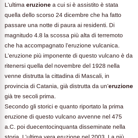
L’ultima
eruzione
a cui si è assistito è stata
quella dello scorso 24 dicembre che ha fatto
passare una notte di paura ai residenti. Di
magnitudo 4.8 la scossa più alta di terremoto
che ha accompagnato l’eruzione vulcanica.
L’eruzione più imponente di questo vulcano è da
ritenersi quella del novembre del 1928 nella
venne distrutta la cittadina di Mascali, in
provincia di Catania, già distrutta da un’
eruzione
già tre secoli prima.
Secondo gli storici e quanto riportato la prima
eruzione di questo vulcano avvenne nel 475
a.C. poi duecentocinquanta disseminate nella
storia. L’ultima vera eruzione nel 2003. La più