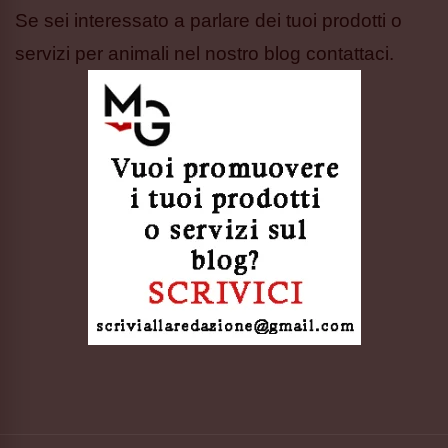
Se sei interessato a parlare dei tuoi prodotti o
servizi per animali nel nostro blog contattaci.