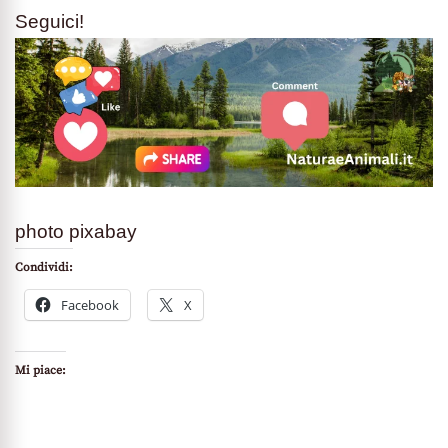
Seguici!
photo pixabay
Condividi:
Facebook
X
Mi piace: