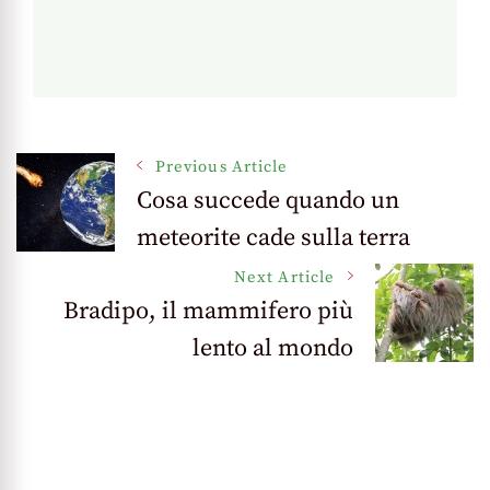
Post
Previous Article
Cosa succede quando un
Navigation
meteorite cade sulla terra
Next Article
Bradipo, il mammifero più
lento al mondo